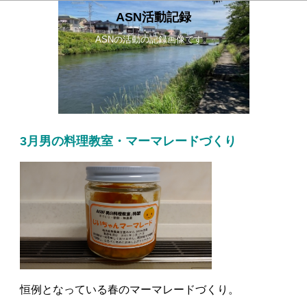
ASN活動記録
ASNの活動の記録画像です。
3月男の料理教室・マーマレードづくり
恒例となっている春のマーマレードづくり。