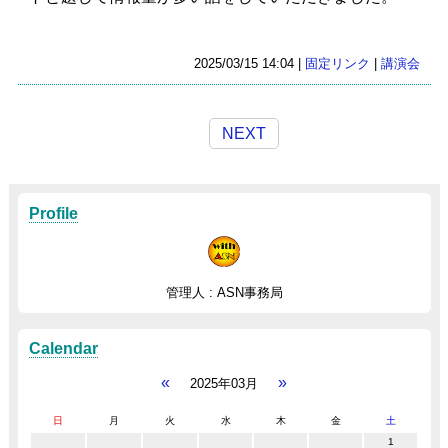
2025/03/15 14:04 |
固定リンク
|
講演会
NEXT
Profile
管理人 : ASN事務局
Calendar
«
»
2025年03月
日
月
火
水
木
金
土
1