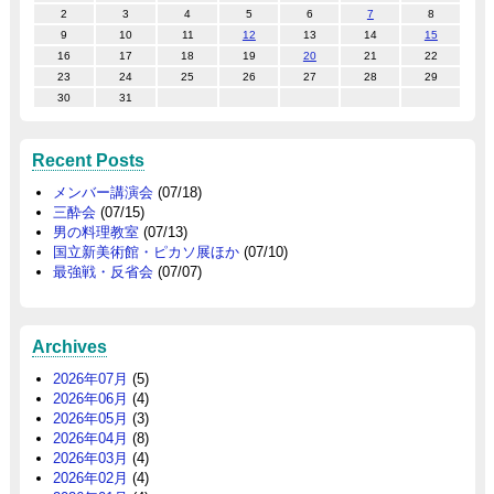
2
3
4
5
6
7
8
9
10
11
12
13
14
15
16
17
18
19
20
21
22
23
24
25
26
27
28
29
30
31
Recent Posts
メンバー講演会
(07/18)
三酔会
(07/15)
男の料理教室
(07/13)
国立新美術館・ピカソ展ほか
(07/10)
最強戦・反省会
(07/07)
Archives
2026年07月
(5)
2026年06月
(4)
2026年05月
(3)
2026年04月
(8)
2026年03月
(4)
2026年02月
(4)