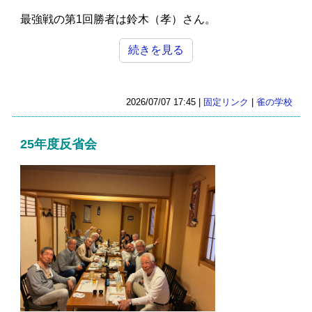
最強戦の第1回勝者は鈴木（孝）さん。
続きを見る
2026/07/07 17:45 |
固定リンク
|
雀の学校
25年度反省会