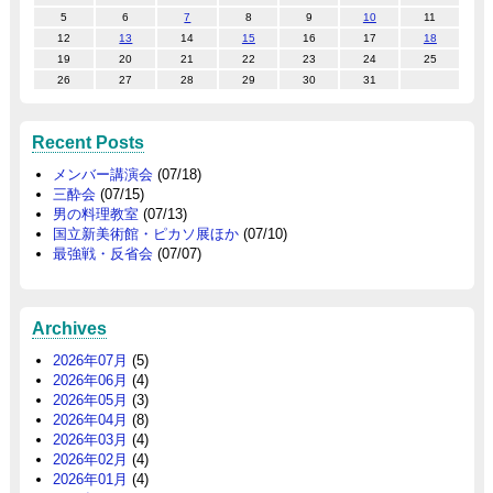
5
6
7
8
9
10
11
12
13
14
15
16
17
18
19
20
21
22
23
24
25
26
27
28
29
30
31
Recent Posts
メンバー講演会
(07/18)
三酔会
(07/15)
男の料理教室
(07/13)
国立新美術館・ピカソ展ほか
(07/10)
最強戦・反省会
(07/07)
Archives
2026年07月
(5)
2026年06月
(4)
2026年05月
(3)
2026年04月
(8)
2026年03月
(4)
2026年02月
(4)
2026年01月
(4)