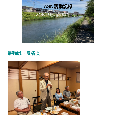
ASN活動記録
ASNの活動の記録画像です。
最強戦・反省会