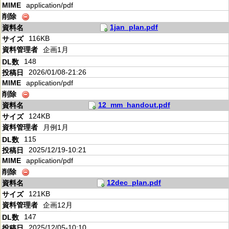
application/pdf
1jan_plan.pdf
116KB
企画1月
148
2026/01/08-21:26
application/pdf
12_mm_handout.pdf
124KB
月例1月
115
2025/12/19-10:21
application/pdf
12dec_plan.pdf
121KB
企画12月
147
2025/12/05-10:10