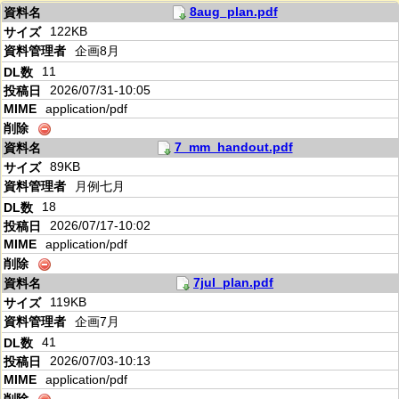
8aug_plan.pdf
122KB
企画8月
11
2026/07/31-10:05
application/pdf
7_mm_handout.pdf
89KB
月例七月
18
2026/07/17-10:02
application/pdf
7jul_plan.pdf
119KB
企画7月
41
2026/07/03-10:13
application/pdf